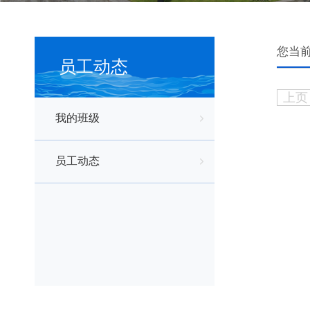
您当前
员工动态
上页
我的班级
员工动态