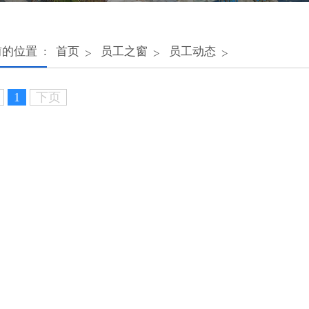
的位置 :
首页
员工之窗
员工动态
>
>
>
1
下页