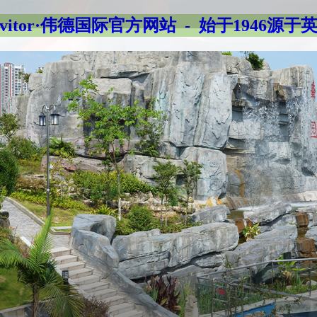
evitor·伟德国际官方网站 - 始于1946源于