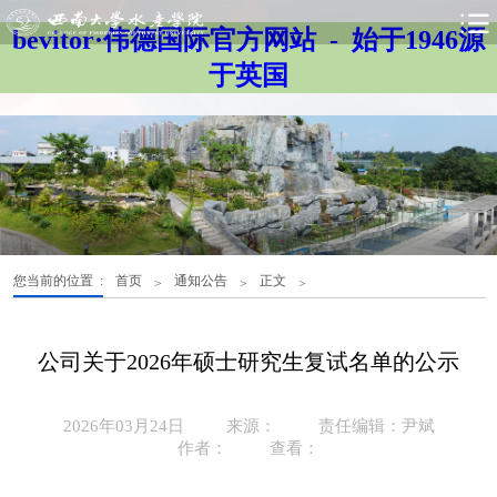
bevitor·伟德国际官方网站 - 始于1946源
于英国
您当前的位置 :
首页
通知公告
正文
>
>
>
公司关于2026年硕士研究生复试名单的公示
2026年03月24日
来源：
责任编辑：尹斌
作者：
查看：