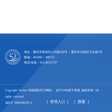
地址：重庆市荣昌区公司路160号 | 重庆市北碚区天生路2号
邮编：402460 | 400715
电话/传真：023-46251707
Copyright bevitor·伟德国际官方网站 - 始于1946源于英国 版权所有 All
rights reserved.
[ 搜索 ]
[ 管理入口 ]
渝ICP 06005063号-4