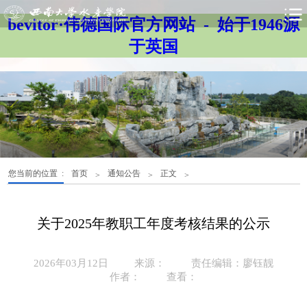
bevitor·伟德国际官方网站 - 始于1946源
于英国
您当前的位置 :
首页
通知公告
正文
>
>
>
关于2025年教职工年度考核结果的公示
2026年03月12日
来源：
责任编辑：廖钰靓
作者：
查看：