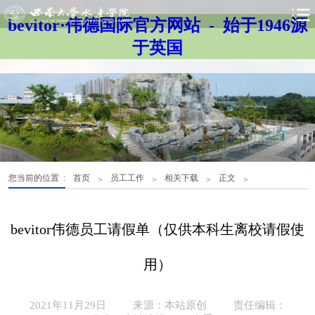
bevitor·伟德国际官方网站 - 始于1946源
于英国
您当前的位置 :
首页
员工工作
相关下载
正文
>
>
>
>
bevitor伟德员工请假单（仅供本科生离校请假使
用）
2021年11月29日
来源：本站原创
责任编辑：