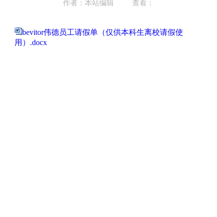
作者：本站编辑
查看：
bevitor伟德员工请假单（仅供本科生离校请假使
用）.docx