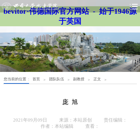
bevitor·伟德国际官方网站 - 始于1946源
于英国
您当前的位置 :
首页
团队队伍
副教授
正文
>
>
>
>
庞 旭
2021年09月09日
来源：本站原创
责任编辑：
作者：本站编辑
查看：