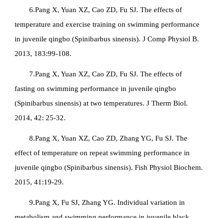
6.Pang X, Yuan XZ, Cao ZD, Fu SJ. The effects of
temperature and exercise training on swimming performance
in juvenile qingbo (
Spinibarbus sinensis
). J Comp Physiol B.
2013, 183:99-108.
7.Pang X, Yuan XZ, Cao ZD, Fu SJ. The effects of
fasting on swimming performance in juvenile qingbo
(
Spinibarbus sinensis
) at two temperatures. J Therm Biol.
2014, 42: 25-32.
8.Pang X, Yuan XZ, Cao ZD, Zhang YG, Fu SJ. The
effect of temperature on repeat swimming performance in
juvenile qingbo (
Spinibarbus sinensis
). Fish Physiol Biochem.
2015, 41:19-29.
9.Pang X, Fu SJ, Zhang YG. Individual variation in
metabolism and swimming performance in juvenile black