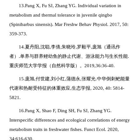
13.Pang X, Fu SJ, Zhang YG. Individual variation in
metabolism and thermal tolerance in juvenile qingbo
(
Spinibarbus sinensis
). Mar Freshw Behav Physiol. 2017, 50:
359-373.
14.夏丹阳,沈聪,李倩,朱晓玲,罗毅平,庞旭（通讯作
者）.单养与群养鲤幼鱼的静止代谢、游泳能力与生长性能.
重庆师范大学学报（自然科学版）。2019,36:36-40.
15.庞旭,付世建,刘小红,蒲德永,张耀光.中华倒刺鲃能量
代谢和热耐受特征的体重效应,生态学报, 2020, 40: 5814-
5821.
16.Pang X, Shao F, Ding SH, Fu SJ, Zhang YG.
Interspecific differences and ecological correlations of energy
metabolism traits in freshwater fishes. Funct Ecol. 2020,
34:616-630.