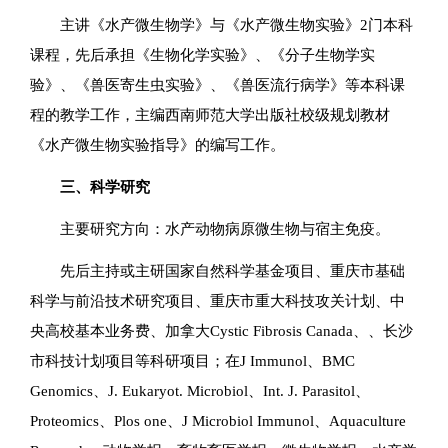
主讲《水产微生物学》与《水产微生物实验》2门本科
课程，先后承担《生物化学实验》、《分子生物学实
验》、《兽医寄生虫实验》、《兽医流行病学》等本科课
程的教学工作，主编西南师范大学出版社校级规划教材
《水产微生物实验指导》的编写工作。
三、科学研究
主要研究方向：水产动物病原微生物与宿主免疫。
先后主持或主研国家自然科学基金项目、重庆市基础
科学与前沿技术研究项目、重庆市重大科技攻关计划、中
央高校基本业务费、加拿大Cystic Fibrosis Canada、、长沙
市科技计划项目等科研项目；在
J Immunol
、
BMC
Genomics
、
J. Eukaryot. Microbiol
、
Int. J. Parasitol
、
Proteomics
、
Plos one
、
J Microbiol Immunol
、
Aquaculture