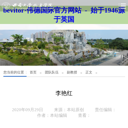
bevitor·伟德国际官方网站 - 始于1946源
于英国
您当前的位置 :
首页
团队队伍
副教授
正文
>
>
>
>
李艳红
2020年09月29日
来源：本站原创
责任编辑：
作者：本站编辑
查看：