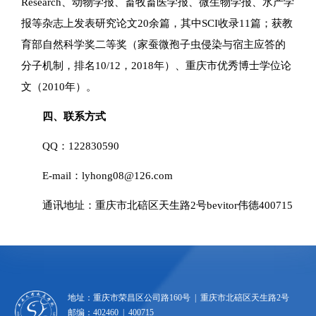
Research
、动物学报、畜牧畜医学报、微生物学报、水产学
报等杂志上发表研究论文20余篇，其中SCI收录11篇；获教
育部自然科学奖二等奖（家蚕微孢子虫侵染与宿主应答的
分子机制，排名10/12，2018年）、重庆市优秀博士学位论
文（2010年）。
四、联系方式
QQ：122830590
E-mail：lyhong08@126.com
通讯地址：重庆市北碚区天生路2号bevitor伟德400715
地址：重庆市荣昌区公司路160号 | 重庆市北碚区天生路2号
邮编：402460 | 400715