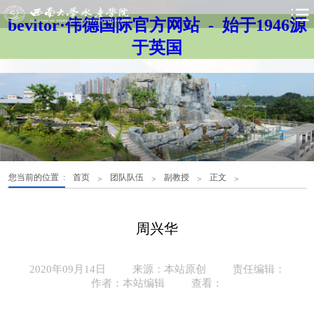
bevitor·伟德国际官方网站 - 始于1946源
于英国
您当前的位置 :
首页
团队队伍
副教授
正文
>
>
>
>
周兴华
2020年09月14日
来源：本站原创
责任编辑：
作者：本站编辑
查看：