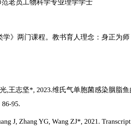
6 四川师范老员工物科学专业理学学士
类学》两门课程。教书育人理念：身正为师
耀光,王志坚*, 2023.维氏气单胞菌感染胭
86-95.
ang J, Zhang YG, Wang ZJ*, 2021. Transcripto