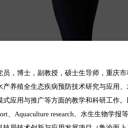
共党员，博士，副教授，硕士生导师，重庆
水产养殖全生态疾病预防技术研究与应用、
模式应用与推广等方面的教学和科研工作。
ure report、Aquaculture research
科技局技术创新与应用发展项目（鲁渝面上