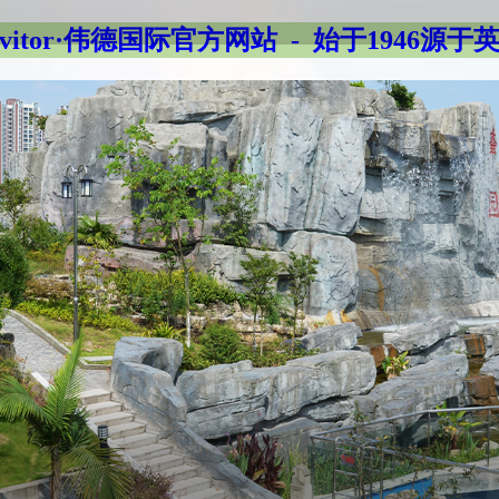
evitor·伟德国际官方网站 - 始于1946源于