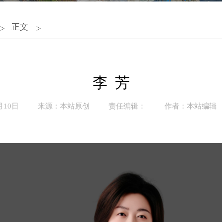
正文
>
>
李 芳
月10日
来源：本站原创
责任编辑：
作者：本站编辑