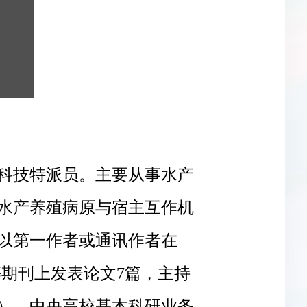
市科技特派员。主要从事水产
水产养殖病原与宿主互作机
以第一作者或通讯作者在
、水生生物学报等期刊上发表论文7篇，主持
）、中央高校基本科研业务