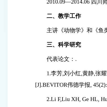
2010.09―2014.0
二、教学工作
主讲《动物学》和《鱼
三、科学研究
代表论文：.
1.李芳,刘小红,黄静,张
[J].BEVITOR伟德学报, 45(2): 
2.Li F,Liu XH, Ge HL, Hu