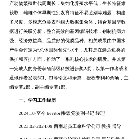
产动物繁殖世代周期长，集约化养殖水平低，生长特征难
获取，雌雄个体早期性别发育特征不易鉴别等难题，构建
多尺度、多模态鱼类表型组大数据集合体，结合基因型数
据进行关联分析，整合高效的基因编辑技术，创制抗病力
强、经济效益高、品质好的优质品种。相关成果由中国水
产学会评定为“总体国际领先”水平，尤其是在濒危鱼类的
保护和养护方面，推动了一系列核心技术的研发。并以第
一完成人的身份获省部级科技进步奖2项，以第一作者或者
通讯作者发表SCI、EI等论文40余篇，授权专利40余项，主
编专著2部，副主编专著1部。
一、学习工作经历
2024.10-至今 bevitor伟德 党委副书记 经理
2023.02-2024.09 西南老员工命科学公司 教授 博导