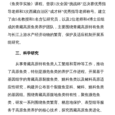
《鱼类学实验》课程。曾获1次全国“挑战杯”总决赛优秀指
导老师和3次西藏自治区“成才杯”优秀指导老师称号。建立
了由5名教授和1名含弘研究员，以及2位老师和4博士后组
成的青藏高原鱼类养护团队，主要围绕青藏高原特有鱼类
与长江上游水产经济动物的繁育、保护及适应机制开展系
统研究。
三、科学研究
从事青藏高原特有鱼类人工繁殖和育种等工作，推动
了高原鱼类，特别是濒危鱼类的养护工作进程。开展基于
基因组学的青藏高原裂腹鱼类、鮡科鱼类以及鳅科高原适
应性研究，构建并公布首个裂腹鱼亚科、鳅科、鮡科鱼类
的基因组。围绕青藏高原腹地鱼类特有性，聚焦濒危鱼
类，研发一系列围绕鱼类繁育、栖息地保护、表型组等服
务于高原鱼类养护的核心技术，探究西藏高原鱼类进化、