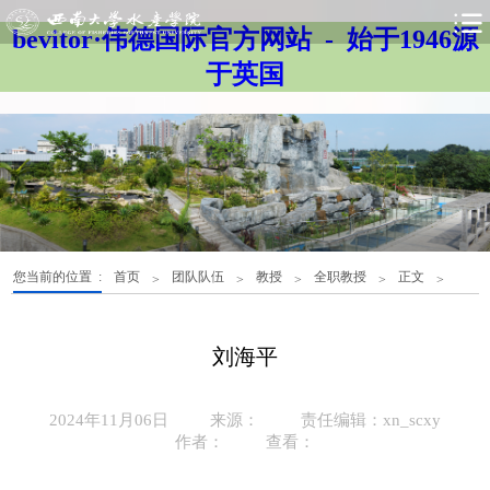
bevitor·伟德国际官方网站 - 始于1946源
于英国
您当前的位置 :
首页
团队队伍
教授
全职教授
正文
>
>
>
>
>
刘海平
2024年11月06日
来源：
责任编辑：xn_scxy
作者：
查看：