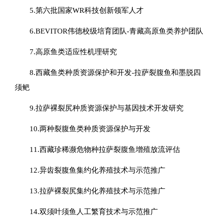
5.第六批国家WR科技创新领军人才
6.BEVITOR伟德校级培育团队-青藏高原鱼类养护团队
7.高原鱼类适应性机理研究
8.西藏鱼类种质资源保护和开发-拉萨裂腹鱼和墨脱四
须鲃
9.拉萨裸裂尻种质资源保护与基因技术开发研究
10.两种裂腹鱼类种质资源保护与开发
11.西藏珍稀濒危物种拉萨裂腹鱼增殖放流评估
12.异齿裂腹鱼集约化养殖技术与示范推广
13.拉萨裸裂尻集约化养殖技术与示范推广
14.双须叶须鱼人工繁育技术与示范推广