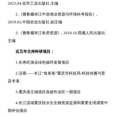
2023.04,化学工业出版社.主编
2.《雅鲁藏布江中游渔业资源与环境科考报告》,
2019.02,中国农业出版社.副主编
3.《雅鲁藏布江鱼类资源》, 2018.10,西藏人民出版社.
主编
近五年主持科研项目：
1.长寿区渔业绿色循环发展项目
2.活着——长江“鱼爸爸”重庆市科技局-科技传播与普
及专项
3.重庆港主城港区洛碛作业区一期项目
4.长江流域重庆段水生生物资源监测和重要生境调查中
期评估项目