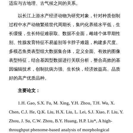
适应与古地理、古气候之间的关系。
以长江上游水产经济动物为研究对象，针对种质创制
过程中水产动物繁殖世代周期长，集约化养殖水平低，生
长缓慢，生长特征难获取、数据不全面，雌雄个体早期性
别、性腺发育特征不易鉴别等卡脖子难题，构建多尺度、
多模态鱼类表型组大数据集合体，定义全面、有效的图像
表型特征，结合基因型数据进行关联分析，整合高效的基
因编辑技术，创制抗病力强、生长快，经济效益高、品质
好的高产优质品种。
主要论文：
1.H. Gao, S.X. Fu, M. Xing, Y.H. Zhou, T.H. Wu, X.
Chen, C.J. He, Q.K. Liu, H.X. Liu, L. Lei, S.J. Xiao, F. Liu, Y.
Zhou, J. Su, C.W. Zhou, B.Y. Huang, H.P. Liu*, A high-
throughput phenome-based analysis of morphological