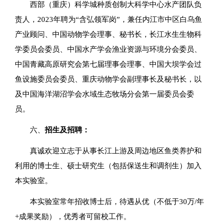
西部（重庆）科学城种质创制大科学中心水产团队负
责人，2023年聘为“含弘领军岗”，兼任内江市中区白乌鱼
产业顾问、中国动物学会理事、秘书长，长江水生生物科
学委员会委员、中国水产学会渔业资源与环境分会委员、
中国青藏高原研究会第七届理事会理事、中国大坝学会过
鱼设施委员会委员、重庆动物学会副理事长及秘书长，以
及中国海洋湖沼学会水域生态牧场分会第一届委员会委
员。
六、
招生及招聘：
真诚欢迎立志于从事长江上游及周边地区鱼类养护和
利用的博士生、硕士研究生（包括保送生和调剂生）加入
本实验室。
本实验室常年招收博士后，待遇从优（不低于30万/年
+成果奖励），优秀者可留校工作。