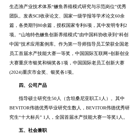
生态渔产业技术体系“鳜鱼养殖模式研究与示范岗位”优秀
团队。发表SCI收录论文、国家一级学报等学术论文60余
篇，各类期刊80余篇，授权国家专利6项，其中发明专利2
项。“山地特色鳜鱼创新养殖模式”由中国科协收录到“科创
中国”技术应用案例库。作为第一导师指导员工荣获全国老
员工首届水产技能大赛一等奖，中国国际互联网+创新创业
大赛重庆市银奖和铜奖各1项，中国国际老员工创新大赛
(2024)重庆市金奖、银奖各1项。
四、公司产品
指导硕士研究生50人（含坦桑尼亚职工1人）。其中
BEVITOR伟德优秀毕业研究生数人，BEVITOR伟德优秀研
究生“十大标兵” 1人，全国首届水产技能大赛一等奖1人。
五、社会兼职