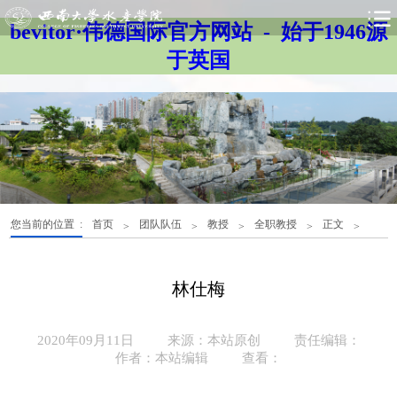
bevitor·伟德国际官方网站 - 始于1946源
于英国
您当前的位置 :
首页
团队队伍
教授
全职教授
正文
>
>
>
>
>
林仕梅
2020年09月11日
来源：本站原创
责任编辑：
作者：本站编辑
查看：