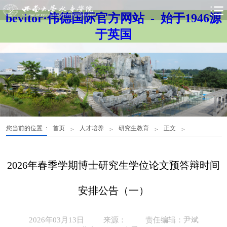
bevitor·伟德国际官方网站 - 始于1946源
于英国
您当前的位置 :
首页
人才培养
研究生教育
正文
>
>
>
>
2026年春季学期博士研究生学位论文预答辩时间
安排公告（一）
2026年03月13日
来源：
责任编辑：尹斌