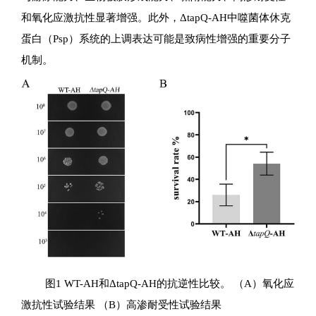
和氧化应激抗性显著增强。此外，ΔtapQ-AH中噬菌体休克
蛋白（Psp）系统的上调表达可能是致病性增强的重要分子
机制。
图1 WT-AH和ΔtapQ-AH的抗逆性比较。 （A）氧化应
激抗性试验结果 （B）高渗耐受性试验结果