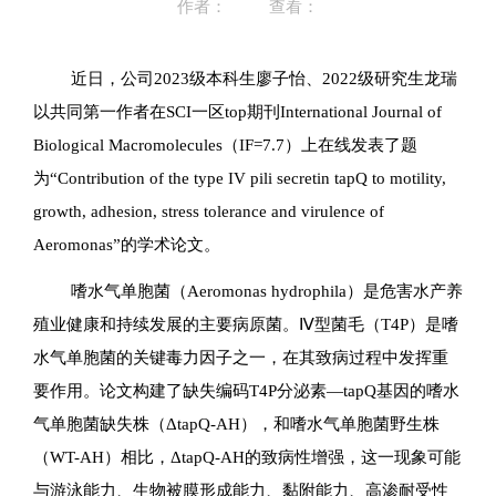
作者：
查看：
近日，公司2023级本科生廖子怡、2022级研究生龙瑞
以共同第一作者在SCI一区top期刊International Journal of
Biological Macromolecules（IF=7.7）上在线发表了题
为“Contribution of the type IV pili secretin tapQ to motility,
growth, adhesion, stress tolerance and virulence of
Aeromonas”的学术论文。
嗜水气单胞菌（Aeromonas hydrophila）是危害水产养
殖业健康和持续发展的主要病原菌。Ⅳ型菌毛（T4P）是嗜
水气单胞菌的关键毒力因子之一，在其致病过程中发挥重
要作用。论文构建了缺失编码T4P分泌素—tapQ基因的嗜水
气单胞菌缺失株（ΔtapQ-AH），和嗜水气单胞菌野生株
（WT-AH）相比，ΔtapQ-AH的致病性增强，这一现象可能
与游泳能力、生物被膜形成能力、黏附能力、高渗耐受性