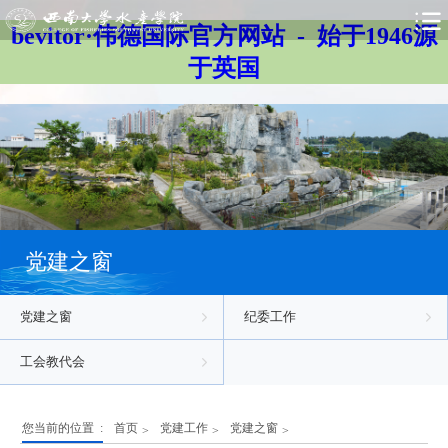
bevitor·伟德国际官方网站 - 始于1946源
于英国
党建之窗
党建之窗
纪委工作
工会教代会
您当前的位置 :
首页
党建工作
党建之窗
>
>
>